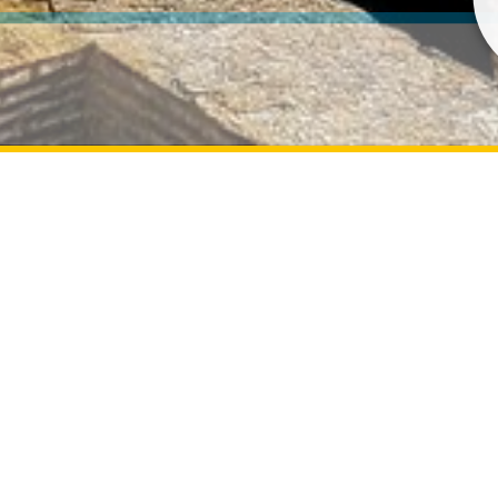
ת עדכונים בSMS